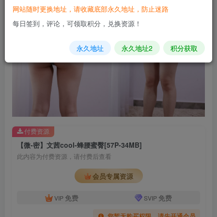
网站随时更换地址，请收藏底部永久地址，防止迷路
每日签到，评论，可领取积分，兑换资源！
永久地址
永久地址2
积分获取
付费资源
【微-密】文茜cool-蜂腰蜜臀[57P-34MB]
此内容为付费资源，请付费后查看
会员专属资源
免费
免费
VIP
SVIP
您暂无购买权限，请先开通会员