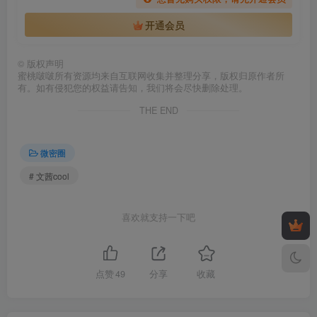
开通会员
©
版权声明
蜜桃啵啵所有资源均来自互联网收集并整理分享，版权归原作者所
有。如有侵犯您的权益请告知，我们将会尽快删除处理。
THE END
微密圈
# 文茜cool
喜欢就支持一下吧
点赞
49
分享
收藏