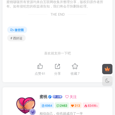
蜜桃啵啵所有资源均来自互联网收集并整理分享，版权归原作者所
有。如有侵犯您的权益请告知，我们将会尽快删除处理。
THE END
微密圈
# 西好运
喜欢就支持一下吧
点赞
61
分享
收藏
7
蜜桃
关注
6964
2463
313
834W+
相信自己，你也就成功了一半