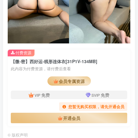
付费资源
【微-密】西好运-线形连体衣[31P1V-134MB]
此内容为付费资源，请付费后查看
会员专属资源
免费
免费
VIP
SVIP
您暂无购买权限，请先开通会员
开通会员
©
版权声明