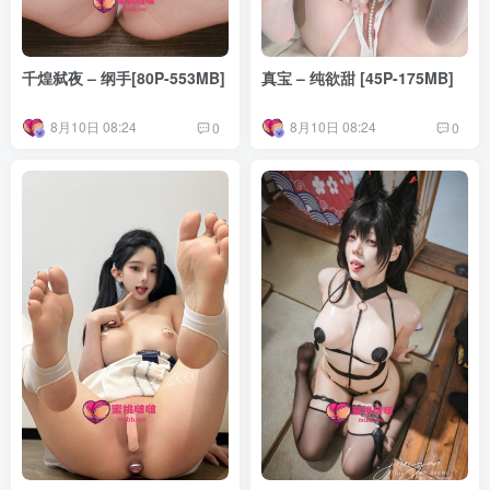
千煌弑夜 – 纲手[80P-553MB]
真宝 – 纯欲甜 [45P-175MB]
8月10日 08:24
8月10日 08:24
0
0