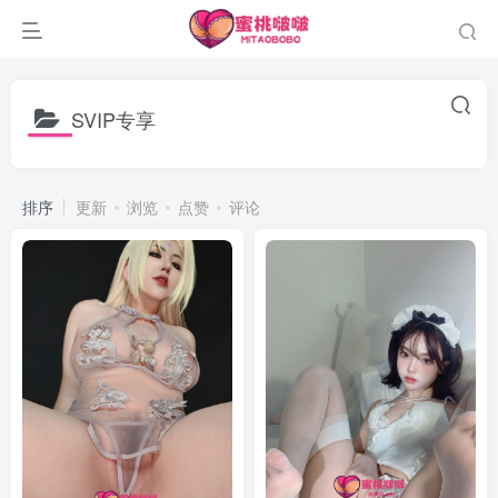
SVIP专享
排序
更新
浏览
点赞
评论