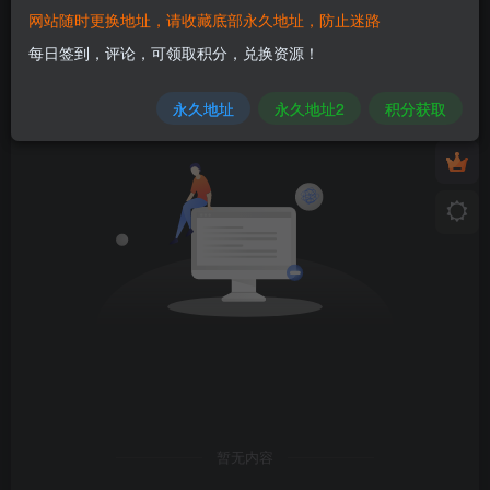
网站随时更换地址，请收藏底部永久地址，防止迷路
发布
排序
0
每日签到，评论，可领取积分，兑换资源！
永久地址
永久地址2
积分获取
暂无内容