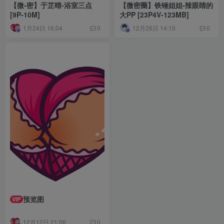
【微-密】于芷晴-浴室三点
【微密圈】铁锤姐姐-辣眼睛的
[9P-10M]
大PP [23P4V-123MB]
1月24日 16:04
12月26日 14:10
0
0
预览图
VIP
12月12日 21:06
0