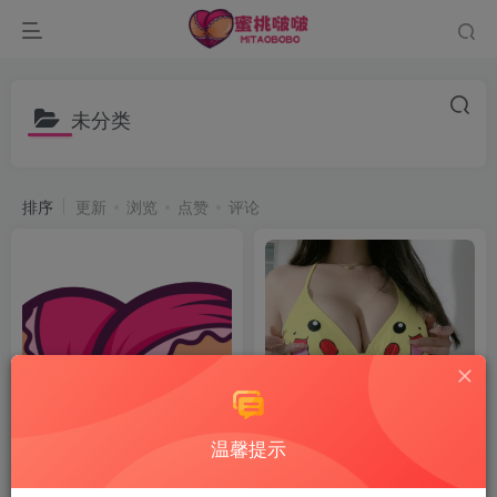
未分类
排序
更新
浏览
点赞
评论
温馨提示