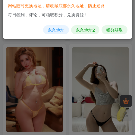
网站随时更换地址，请收藏底部永久地址，防止迷路
每日签到，评论，可领取积分，兑换资源！
永久地址
【微-密】是可欣耶-卡皮卡皮
[13P3V-51M]
永久地址
永久地址2
积分获取
8月13日 10:23
1月24日 16:39
0
0