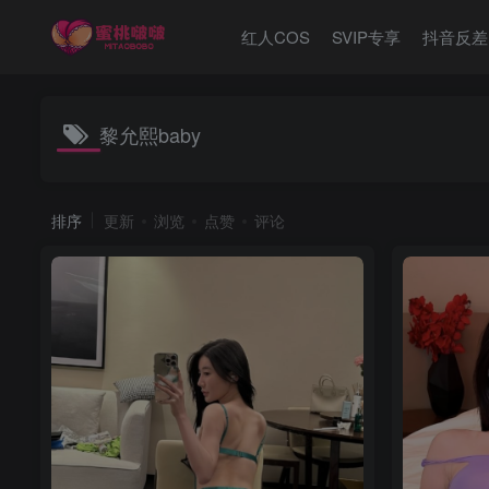
红人COS
SVIP专享
抖音反差
黎允熙baby
排序
更新
浏览
点赞
评论