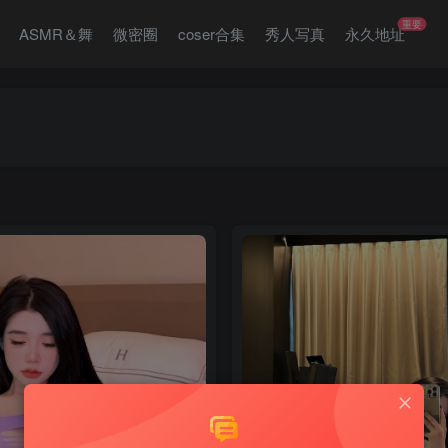
重要
ASMR＆舞
微密圈
coser合集
秀人写真
永久地址