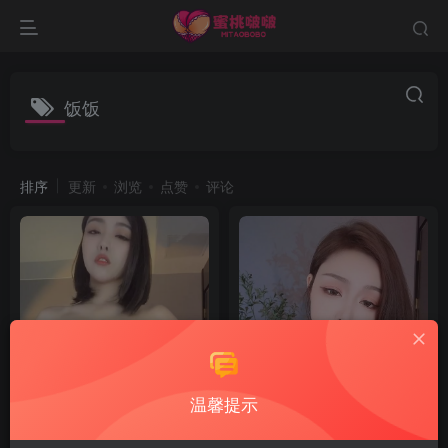
饭饭
排序
更新
浏览
点赞
评论
温馨提示