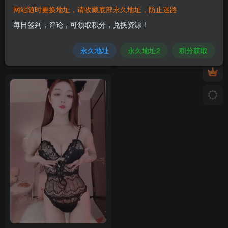
网站随时更换地址，请收藏底部永久地址，防止迷路
每日签到，评论，可领取积分，兑换资源！
【舞】快手-饭饭-付费群定制
【舞】快手-饭饭-付费群定制
[11V-1.93GB]
[12V-1.15GB]
永久地址
永久地址2
积分获取
4月18日 13:41
4月4日 14:31
0
0