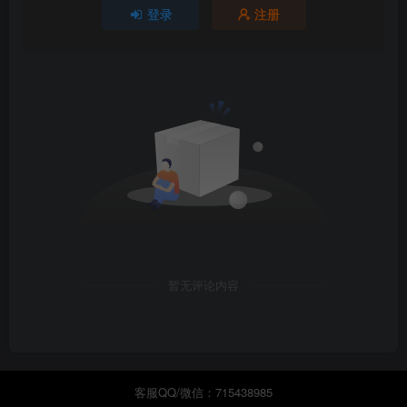
登录
注册
暂无评论内容
客服QQ/微信：715438985