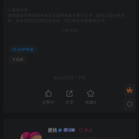
©
版权声明
蜜桃啵啵所有资源均来自互联网收集并整理分享，版权归原作者所
有。如有侵犯您的权益请告知，我们将会尽快删除处理。
THE END
SVIP专享
# 呙呙
喜欢就支持一下吧
点赞
87
分享
收藏
6
蜜桃
关注